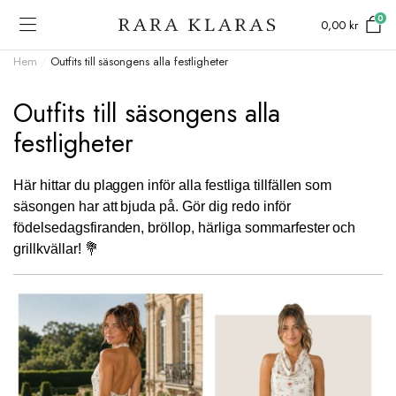
0
0,00
kr
Hem
/
Outfits till säsongens alla festligheter
Outfits till säsongens alla
festligheter
Här hittar du plaggen inför alla festliga tillfällen som
säsongen har att bjuda på. Gör dig redo inför
födelsedagsfiranden, bröllop, härliga sommarfester och
grillkvällar!
💐