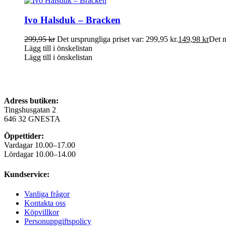
Ivo Halsduk – Bracken
299,95
kr
Det ursprungliga priset var: 299,95 kr.
149,98
kr
Det n
Lägg till i önskelistan
Lägg till i önskelistan
Adress butiken:
Tingshusgatan 2
646 32 GNESTA
Öppettider:
Vardagar 10.00–17.00
Lördagar 10.00–14.00
Kundservice:
Vanliga frågor
Kontakta oss
Köpvillkor
Personuppgiftspolicy