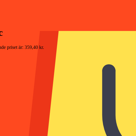
c
de priset är: 359,40 kr.