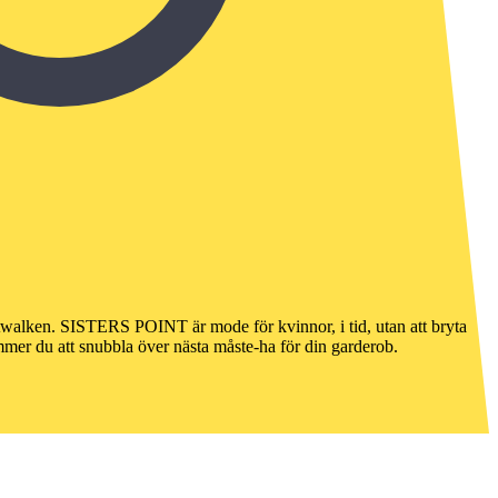
atwalken. SISTERS POINT är mode för kvinnor, i tid, utan att bryta
mmer du att snubbla över nästa måste-ha för din garderob.