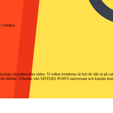
 i midjan.
ska skandinaviska stilen. Vi tolkar trenderna så fort de slår ut på c
id rätt tillfälle. Utforska vårt SISTERS POINT-universum och kanske ko