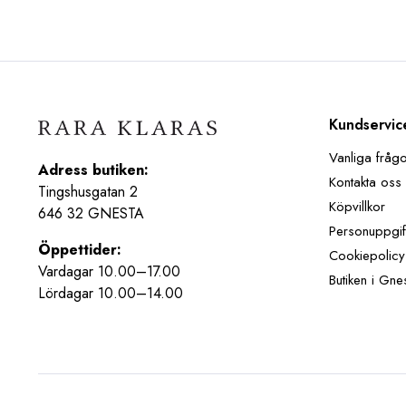
Kundservic
Vanliga fråg
Adress butiken:
Kontakta oss
Tingshusgatan 2
Köpvillkor
646 32 GNESTA
Personuppgif
Öppettider:
Cookiepolicy
Vardagar 10.00–17.00
Butiken i Gne
Lördagar 10.00–14.00