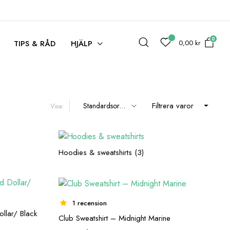
0
0,00
kr
TIPS & RÅD
HJÄLP
Filtrera varor
Visa:
Hoodies & sweatshirts
(3)
1 recension
llar/ Black
Club Sweatshirt – Midnight Marine