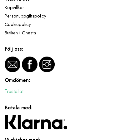
Köpvillkor
Personuppgiftspolicy
Cookiepolicy
Butiken i Gnesta
Följ oss:
Omdömen:
Trustpilot
Betala med:
Vi skickar med: