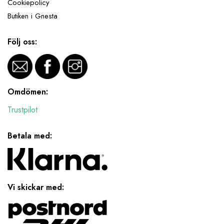
Cookiepolicy
Butiken i Gnesta
Följ oss:
Omdömen:
Trustpilot
Betala med:
Vi skickar med: