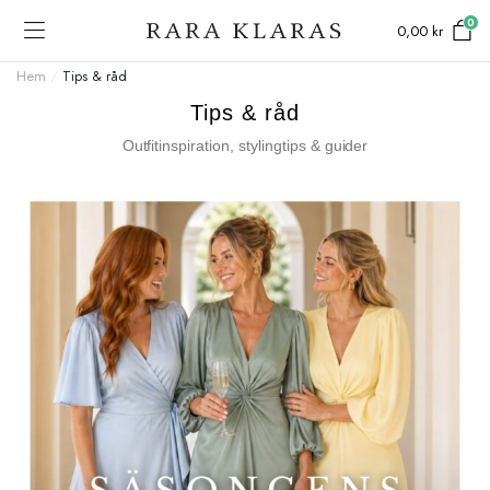
0
0,00
kr
Hem
/
Tips & råd
Tips & råd
Outfitinspiration, stylingtips & guider