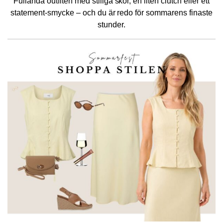
Fullända outfiten med stiliga skor, en liten clutch eller ett
statement-smycke – och du är redo för sommarens finaste
stunder.