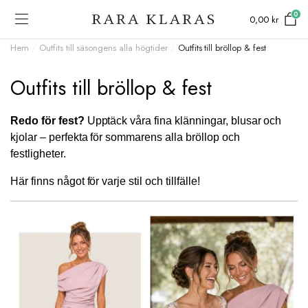
0
0,00
kr
Hem
/
Outfits till säsongens alla högtider
/
Outfits till bröllop & fest
Outfits till bröllop & fest
Redo för fest?
Upptäck våra fina klänningar, blusar och
kjolar – perfekta för sommarens alla bröllop och
festligheter.
Här finns något för varje stil och tillfälle!