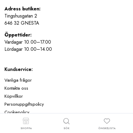
Adress butiken:
Tingshusgatan 2
646 32 GNESTA
Öppettider:
Vardagar 10.00–17.00
Lördagar 10.00–14.00
Kundservice:
Vanliga frågor
Kontakta oss
Köpvillkor
Personuppgiftspolicy
Cookiepolicy
Butiken i Gnesta
SHOPPA
SÖK
ÖNSKELISTA