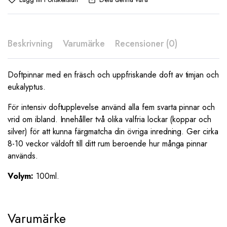
Beskrivning
Varumärke
Recensioner (0)
Doftpinnar med en fräsch och uppfriskande doft av timjan och
eukalyptus.
För intensiv doftupplevelse använd alla fem svarta pinnar och
vrid om ibland. Innehåller två olika valfria lockar (koppar och
silver) för att kunna färgmatcha din övriga inredning. Ger cirka
8-10 veckor väldoft till ditt rum beroende hur många pinnar
används.
Volym:
100ml.
Varumärke