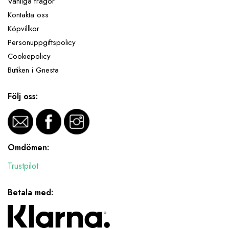
Vanliga frågor
Kontakta oss
Köpvillkor
Personuppgiftspolicy
Cookiepolicy
Butiken i Gnesta
Följ oss:
Omdömen:
Trustpilot
Betala med: