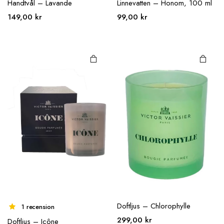
Handtvål – Lavande
Linnevatten – Honom, 100 ml
149,00
kr
99,00
kr
Doftljus – Chlorophylle
1 recension
299,00
kr
Doftljus – Icône