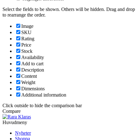
Select the fields to be shown. Others will be hidden. Drag and drop
to rearrange the order.
Image
SKU
Rating
Price
Stock
Availability
Add to cart
Description
Content
Weight
Dimensions
Additional information
Click outside to hide the comparison bar
Compare
Huvudmeny
Nyheter
Shoppa