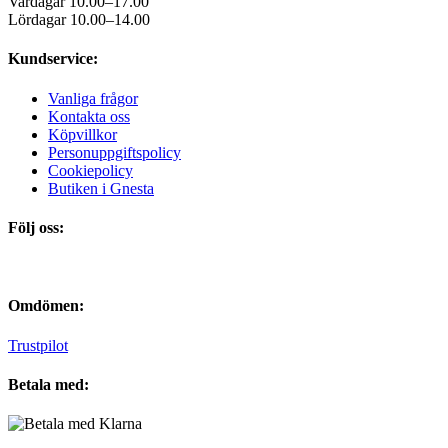
Vardagar 10.00–17.00
Lördagar 10.00–14.00
Kundservice:
Vanliga frågor
Kontakta oss
Köpvillkor
Personuppgiftspolicy
Cookiepolicy
Butiken i Gnesta
Följ oss:
Omdömen:
Trustpilot
Betala med: