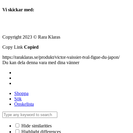
Vi skickar med:
Copyright 2023 © Rara Klaras
Copy Link
Copied
https://raraklaras.se/produkt/victor-vaissier-tval-figue-du-japon/
Du kan dela denna vara med dina vänner
Shoppa
Sök
Önskelista
Hide similarities
Highlight differences