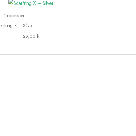
1 recension
arfring X – Silver
129,00
kr