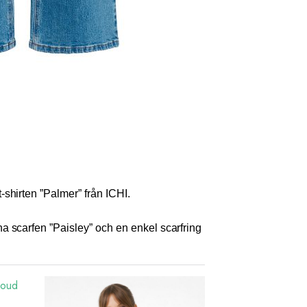
shirten ”Palmer” från ICHI.
a scarfen ”Paisley” och en enkel scarfring