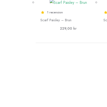
1 recension
Scarf Paisley – Brun
Sc
229,00
kr