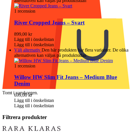
alternativen kan väljas på produktsidan
1 recension
River Cropped Jeans – Svart
899,00
kr
Lägg till i önskelistan
Lägg till i önskelistan
Välj alternativ
Den här produkten har flera varianter. De olika
alternativen kan väljas på produktsidan
1 recension
Willow HW Slim Fit Jeans – Medium Blue
Denim
Tomt i varukorgen.
699,00
kr
Lägg till i önskelistan
Lägg till i önskelistan
Filtrera produkter