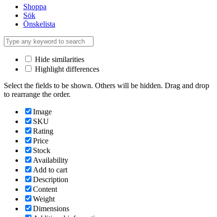
Shoppa
Sök
Önskelista
Hide similarities
Highlight differences
Select the fields to be shown. Others will be hidden. Drag and drop
to rearrange the order.
Image
SKU
Rating
Price
Stock
Availability
Add to cart
Description
Content
Weight
Dimensions