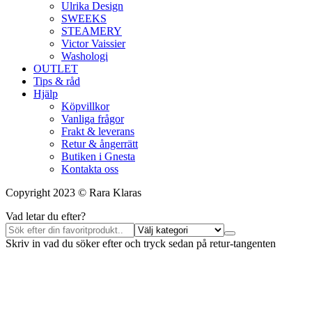
Ulrika Design
SWEEKS
STEAMERY
Victor Vaissier
Washologi
OUTLET
Tips & råd
Hjälp
Köpvillkor
Vanliga frågor
Frakt & leverans
Retur & ångerrätt
Butiken i Gnesta
Kontakta oss
Copyright 2023 © Rara Klaras
Vad letar du efter?
Skriv in vad du söker efter och tryck sedan på retur-tangenten