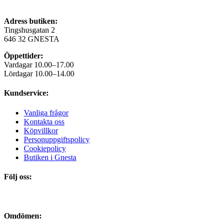
Adress butiken:
Tingshusgatan 2
646 32 GNESTA
Öppettider:
Vardagar 10.00–17.00
Lördagar 10.00–14.00
Kundservice:
Vanliga frågor
Kontakta oss
Köpvillkor
Personuppgiftspolicy
Cookiepolicy
Butiken i Gnesta
Följ oss:
Omdömen: