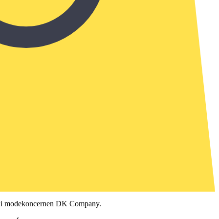
går i modekoncernen DK Company.