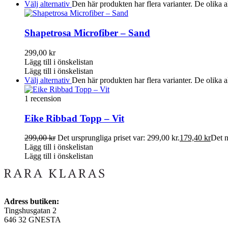
Välj alternativ
Den här produkten har flera varianter. De olika a
Shapetrosa Microfiber – Sand
299,00
kr
Lägg till i önskelistan
Lägg till i önskelistan
Välj alternativ
Den här produkten har flera varianter. De olika a
1 recension
Eike Ribbad Topp – Vit
299,00
kr
Det ursprungliga priset var: 299,00 kr.
179,40
kr
Det n
Lägg till i önskelistan
Lägg till i önskelistan
Adress butiken:
Tingshusgatan 2
646 32 GNESTA