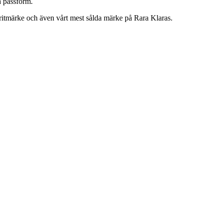
a passform.
oritmärke och även vårt mest sålda märke på Rara Klaras.