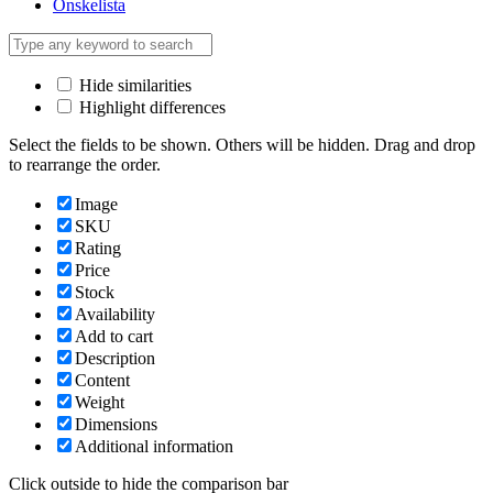
Önskelista
Hide similarities
Highlight differences
Select the fields to be shown. Others will be hidden. Drag and drop
to rearrange the order.
Image
SKU
Rating
Price
Stock
Availability
Add to cart
Description
Content
Weight
Dimensions
Additional information
Click outside to hide the comparison bar