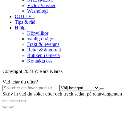
Victor Vaissier
Washologi
OUTLET
Tips & råd
Hjälp
Köpvillkor
Vanliga frågor
Frakt & leverans
Retur & ångerrätt
Butiken i Gnesta
Kontakta oss
Copyright 2023 © Rara Klaras
Vad letar du efter?
Skriv in vad du söker efter och tryck sedan på retur-tangenten