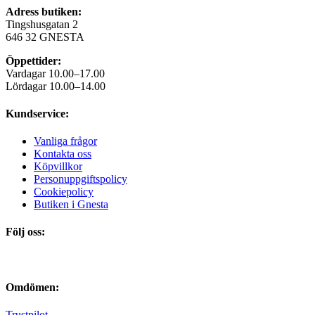
Adress butiken:
Tingshusgatan 2
646 32 GNESTA
Öppettider:
Vardagar 10.00–17.00
Lördagar 10.00–14.00
Kundservice:
Vanliga frågor
Kontakta oss
Köpvillkor
Personuppgiftspolicy
Cookiepolicy
Butiken i Gnesta
Följ oss:
Omdömen:
Trustpilot