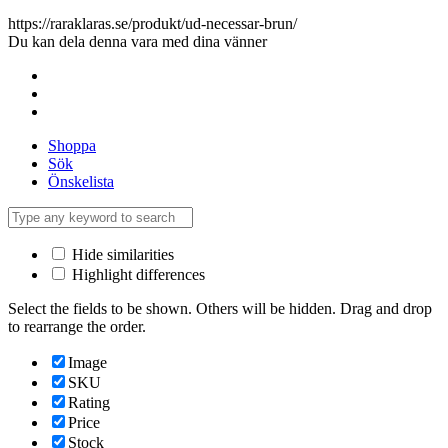
https://raraklaras.se/produkt/ud-necessar-brun/
Du kan dela denna vara med dina vänner
Shoppa
Sök
Önskelista
Hide similarities
Highlight differences
Select the fields to be shown. Others will be hidden. Drag and drop
to rearrange the order.
Image
SKU
Rating
Price
Stock