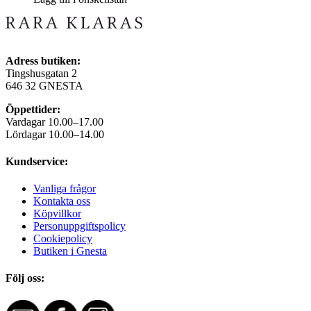
Adress butiken:
Tingshusgatan 2
646 32 GNESTA
Öppettider:
Vardagar 10.00–17.00
Lördagar 10.00–14.00
Kundservice:
Vanliga frågor
Kontakta oss
Köpvillkor
Personuppgiftspolicy
Cookiepolicy
Butiken i Gnesta
Följ oss: