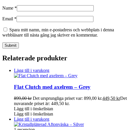
Name
*
Email
*
Spara mitt namn, min e-postadress och webbplats i denna
webbläsare till nästa gång jag skriver en kommentar.
Relaterade produkter
Lägg till i varukorg
Flat Clutch med axelrem – Grey
899,00
kr
Det ursprungliga priset var: 899,00 kr.
449,50
kr
Det
nuvarande priset är: 449,50 kr.
Lägg till i önskelistan
Lägg till i önskelistan
Lägg till i varukorg
1 recension