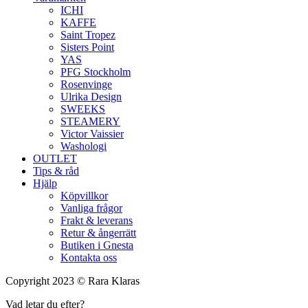
ICHI
KAFFE
Saint Tropez
Sisters Point
YAS
PFG Stockholm
Rosenvinge
Ulrika Design
SWEEKS
STEAMERY
Victor Vaissier
Washologi
OUTLET
Tips & råd
Hjälp
Köpvillkor
Vanliga frågor
Frakt & leverans
Retur & ångerrätt
Butiken i Gnesta
Kontakta oss
Copyright 2023 © Rara Klaras
Vad letar du efter?