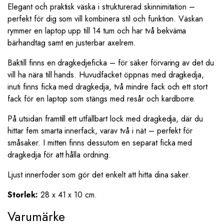
Elegant och praktisk väska i strukturerad skinnimitation –
perfekt för dig som vill kombinera stil och funktion. Väskan
rymmer en laptop upp till 14 tum och har två bekväma
bärhandtag samt en justerbar axelrem.
Baktill finns en dragkedjeficka – för säker förvaring av det du
vill ha nära till hands. Huvudfacket öppnas med dragkedja,
inuti finns ficka med dragkedja, två mindre fack och ett stort
fack för en laptop som stängs med resår och kardborre.
På utsidan framtill ett utfällbart lock med dragkedja, där du
hittar fem smarta innerfack, varav två i nät – perfekt för
småsaker. I mitten finns dessutom en separat ficka med
dragkedja för att hålla ordning.
Ljust innerfoder som gör det enkelt att hitta dina saker.
Storlek:
28 x 41 x 10 cm.
Varumärke