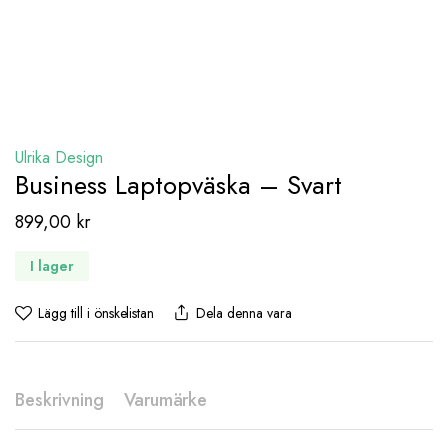
Ulrika Design
Business Laptopväska – Svart
899,00
kr
I lager
Lägg till i önskelistan
Dela denna vara
Beskrivning
Varumärke