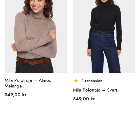
kan väljas på
kan väljas på
produktsidan
produktsidan
Mila Polotröja – Atmos
1 recension
Melange
Mila Polotröja – Svart
349,00
kr
349,00
kr