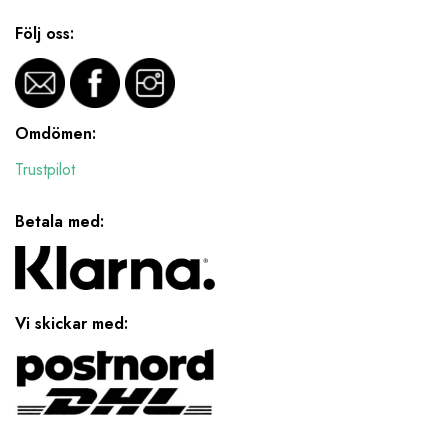
Följ oss:
Omdömen:
Trustpilot
Betala med:
Vi skickar med: