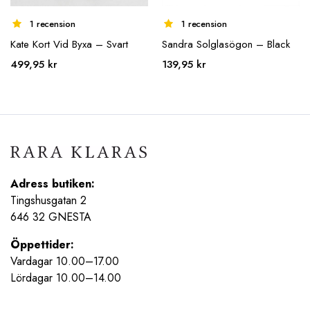
1 recension
1 recension
Kate Kort Vid Byxa – Svart
Sandra Solglasögon – Black
499,95
kr
139,95
kr
Adress butiken:
Tingshusgatan 2
646 32 GNESTA
Öppettider:
Vardagar 10.00–17.00
Lördagar 10.00–14.00