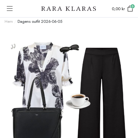
0
0,00
kr
Hem
/
Dagens outfit 2026-06-05