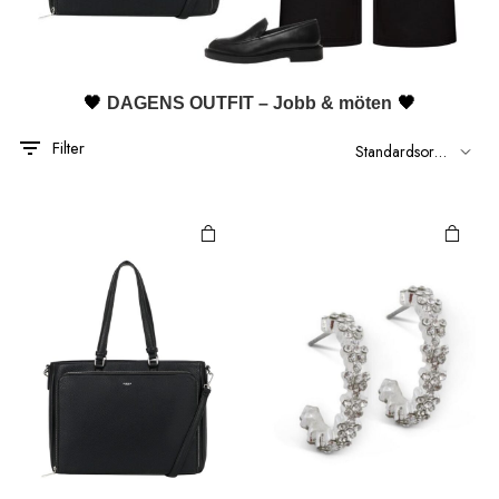
🖤
🖤
DAGENS OUTFIT – Jobb & möten
Filter