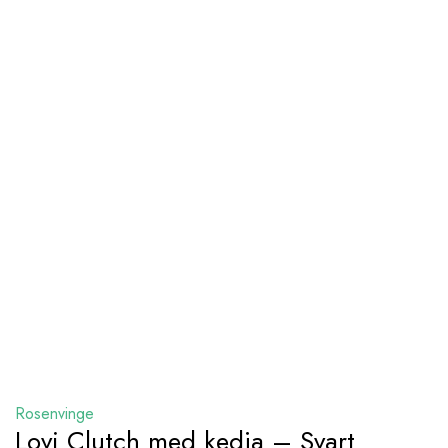
Rosenvinge
Lovi Clutch med kedja – Svart