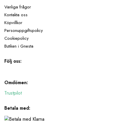
Vanliga frågor
Kontakta oss
Köpvillkor
Personuppgiftspolicy
Cookiepolicy
Butiken i Gnesta
Följ oss:
Omdömen:
Trustpilot
Betala med: