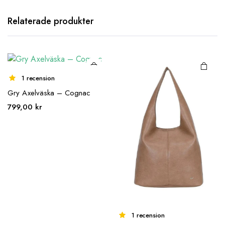
Relaterade produkter
1 recension
Gry Axelväska – Cognac
799,00
kr
1 recension