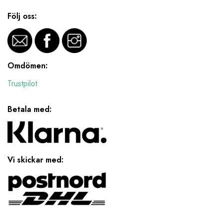
Följ oss:
Omdömen:
Trustpilot
Betala med:
Vi skickar med: