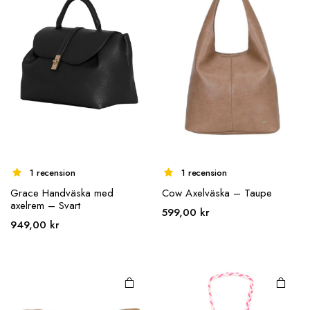
1 recension
1 recension
Grace Handväska med
Cow Axelväska – Taupe
axelrem – Svart
599,00
kr
949,00
kr