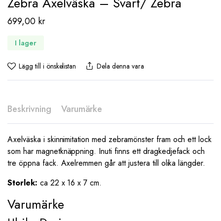
Zebra Axelväska – Svart/ Zebra
699,00
kr
I lager
Lägg till i önskelistan
Dela denna vara
Beskrivning
Varumärke
Axelväska i skinnimitation med zebramönster fram och ett lock
som har magnetknäppning. Inuti finns ett dragkedjefack och
tre öppna fack. Axelremmen går att justera till olika längder.
Storlek:
ca 22 x 16 x 7 cm.
Varumärke