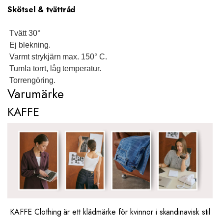
Skötsel & tvättråd
Tvätt 30°
Ej blekning.
Varmt strykjärn max. 150° C.
Tumla torrt, låg temperatur.
Torrengöring.
Varumärke
KAFFE
KAFFE Clothing är ett klädmärke för kvinnor i skandinavisk stil