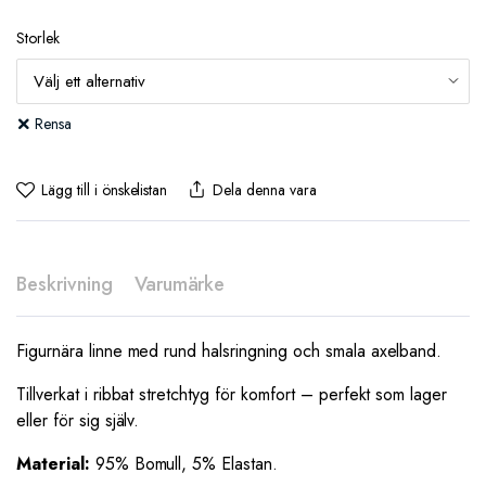
Storlek
Rensa
Lägg till i önskelistan
Dela denna vara
Beskrivning
Varumärke
Figurnära linne med rund halsringning och smala axelband.
Tillverkat i ribbat stretchtyg för komfort – perfekt som lager
eller för sig själv.
Material:
95% Bomull, 5% Elastan.