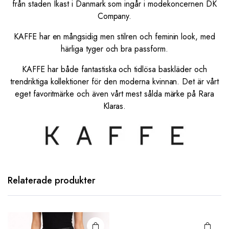
från staden Ikast i Danmark som ingår i modekoncernen DK
Company.
KAFFE har en mångsidig men stilren och feminin look, med
härliga tyger och bra passform.
KAFFE har både fantastiska och tidlösa baskläder och
trendriktiga kollektioner för den moderna kvinnan. Det är vårt
eget favoritmärke och även vårt mest sålda märke på Rara
Klaras.
Den här
Relaterade produkter
produkten
har flera
varianter.
De olika