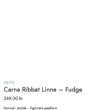
KAFFE
Carna Ribbat Linne – Fudge
249,00
kr
Normal i storlek – figurnära passform.