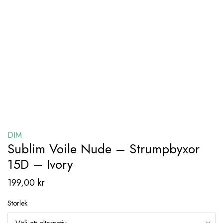
DIM
Sublim Voile Nude – Strumpbyxor
15D – Ivory
199,00
kr
Storlek