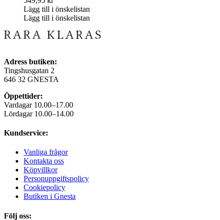
549,95
kr
Lägg till i önskelistan
Lägg till i önskelistan
Adress butiken:
Tingshusgatan 2
646 32 GNESTA
Öppettider:
Vardagar 10.00–17.00
Lördagar 10.00–14.00
Kundservice:
Vanliga frågor
Kontakta oss
Köpvillkor
Personuppgiftspolicy
Cookiepolicy
Butiken i Gnesta
Följ oss: