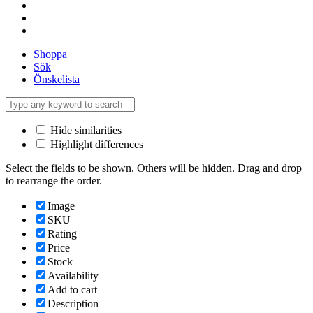
Shoppa
Sök
Önskelista
Hide similarities
Highlight differences
Select the fields to be shown. Others will be hidden. Drag and drop
to rearrange the order.
Image
SKU
Rating
Price
Stock
Availability
Add to cart
Description