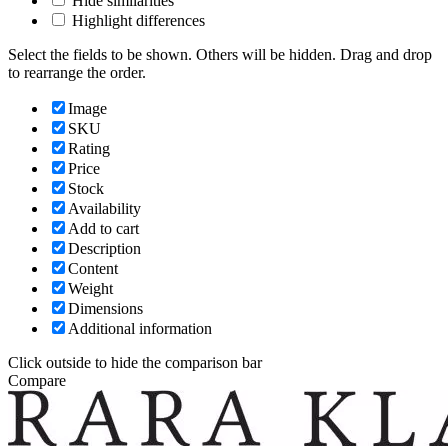
Hide similarities
Highlight differences
Select the fields to be shown. Others will be hidden. Drag and drop
to rearrange the order.
Image
SKU
Rating
Price
Stock
Availability
Add to cart
Description
Content
Weight
Dimensions
Additional information
Click outside to hide the comparison bar
Compare