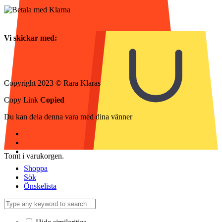
Vi skickar med:
Copyright 2023 © Rara Klaras
Copy Link
Copied
Du kan dela denna vara med dina vänner
Tomt i varukorgen.
Shoppa
Sök
Önskelista