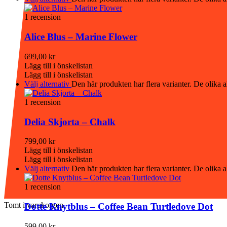
1 recension
Alice Blus – Marine Flower
699,00
kr
Lägg till i önskelistan
Lägg till i önskelistan
Välj alternativ
Den här produkten har flera varianter. De olika a
1 recension
Delia Skjorta – Chalk
799,00
kr
Lägg till i önskelistan
Lägg till i önskelistan
Välj alternativ
Den här produkten har flera varianter. De olika a
1 recension
Tomt i varukorgen.
Dotte Knytblus – Coffee Bean Turtledove Dot
599,00
kr