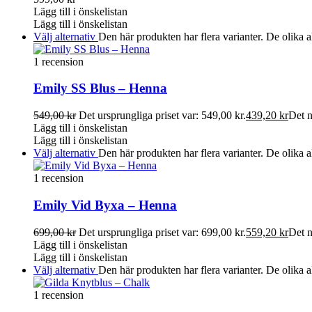
Lägg till i önskelistan
Lägg till i önskelistan
Välj alternativ
Den här produkten har flera varianter. De olika a
1 recension
Emily SS Blus – Henna
549,00
kr
Det ursprungliga priset var: 549,00 kr.
439,20
kr
Det n
Lägg till i önskelistan
Lägg till i önskelistan
Välj alternativ
Den här produkten har flera varianter. De olika a
1 recension
Emily Vid Byxa – Henna
699,00
kr
Det ursprungliga priset var: 699,00 kr.
559,20
kr
Det n
Lägg till i önskelistan
Lägg till i önskelistan
Välj alternativ
Den här produkten har flera varianter. De olika a
1 recension