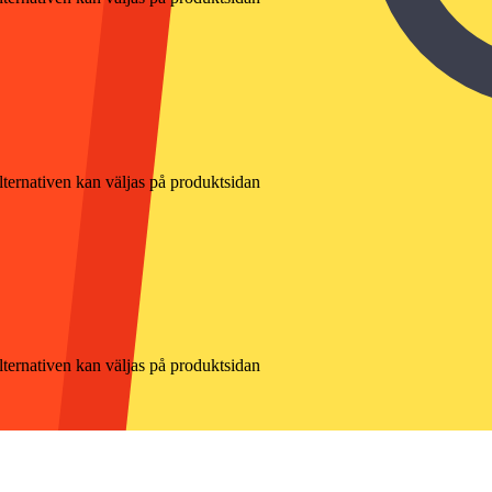
lternativen kan väljas på produktsidan
lternativen kan väljas på produktsidan