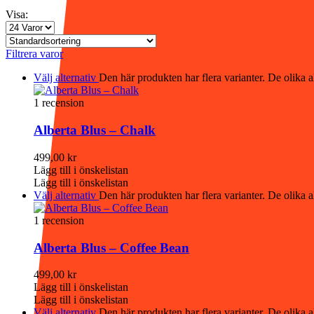
Visa:
Filtrera varor
Välj alternativ
Den här produkten har flera varianter. De olika a
1 recension
Alberta Blus – Chalk
499,00
kr
Lägg till i önskelistan
Lägg till i önskelistan
Välj alternativ
Den här produkten har flera varianter. De olika a
1 recension
Alberta Blus – Coffee Bean
499,00
kr
Lägg till i önskelistan
Lägg till i önskelistan
Välj alternativ
Den här produkten har flera varianter. De olika a