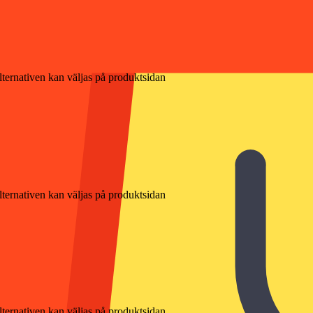
lternativen kan väljas på produktsidan
lternativen kan väljas på produktsidan
lternativen kan väljas på produktsidan