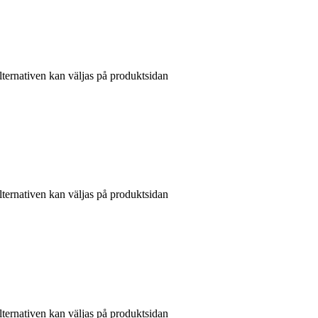
lternativen kan väljas på produktsidan
lternativen kan väljas på produktsidan
lternativen kan väljas på produktsidan