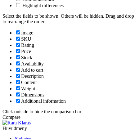
Highlight differences
Select the fields to be shown. Others will be hidden. Drag and drop
to rearrange the order.
Image
SKU
Rating
Price
Stock
Availability
Add to cart
Description
Content
Weight
Dimensions
Additional information
Click outside to hide the comparison bar
Compare
Huvudmeny
Nyheter