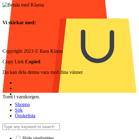
Vi skickar med:
Copyright 2023 © Rara Klaras
Copy Link
Copied
Du kan dela denna vara med dina vänner
Tomt i varukorgen.
Shoppa
Sök
Önskelista
Hide similarities