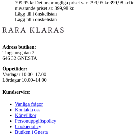
799,95
kr
Det ursprungliga priset var: 799,95 kr.
399,98
kr
Det
nuvarande priset är: 399,98 kr.
Lägg till i önskelistan
Lägg till i önskelistan
Adress butiken:
Tingshusgatan 2
646 32 GNESTA
Öppettider:
Vardagar 10.00–17.00
Lördagar 10.00–14.00
Kundservice:
Vanliga frågor
Kontakta oss
Köpvillkor
Personuppgiftspolicy
Cookiepolicy
Butiken i Gnesta