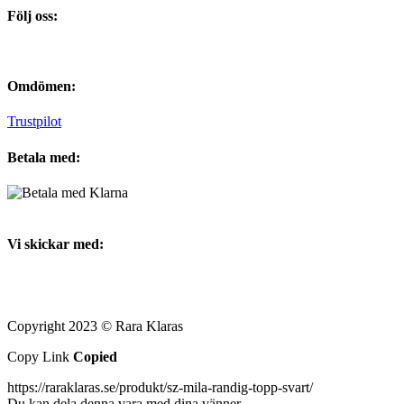
Följ oss:
Omdömen:
Trustpilot
Betala med:
Vi skickar med:
Copyright 2023 © Rara Klaras
Copy Link
Copied
https://raraklaras.se/produkt/sz-mila-randig-topp-svart/
Du kan dela denna vara med dina vänner