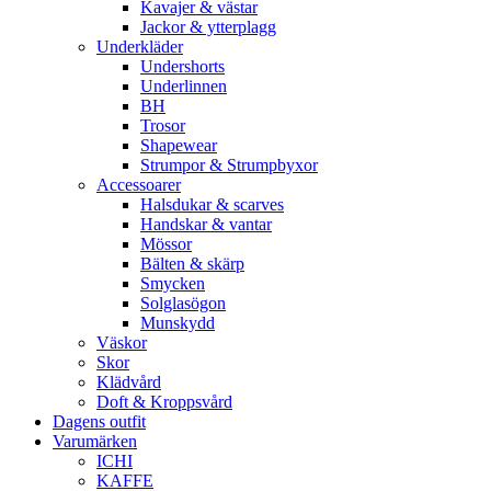
Kavajer & västar
Jackor & ytterplagg
Underkläder
Undershorts
Underlinnen
BH
Trosor
Shapewear
Strumpor & Strumpbyxor
Accessoarer
Halsdukar & scarves
Handskar & vantar
Mössor
Bälten & skärp
Smycken
Solglasögon
Munskydd
Väskor
Skor
Klädvård
Doft & Kroppsvård
Dagens outfit
Varumärken
ICHI
KAFFE