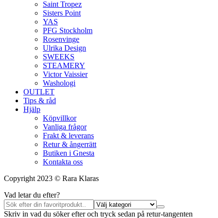
Saint Tropez
Sisters Point
YAS
PFG Stockholm
Rosenvinge
Ulrika Design
SWEEKS
STEAMERY
Victor Vaissier
Washologi
OUTLET
Tips & råd
Hjälp
Köpvillkor
Vanliga frågor
Frakt & leverans
Retur & ångerrätt
Butiken i Gnesta
Kontakta oss
Copyright 2023 © Rara Klaras
Vad letar du efter?
Skriv in vad du söker efter och tryck sedan på retur-tangenten