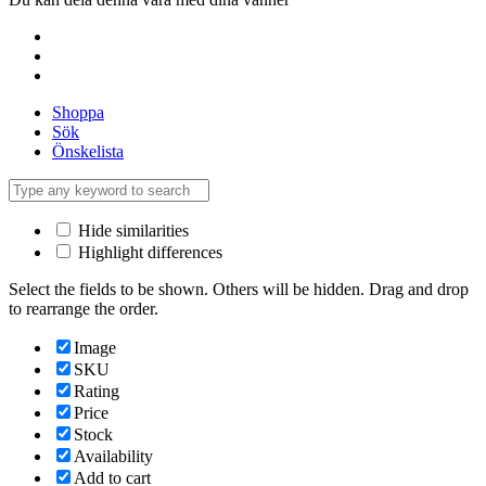
Shoppa
Sök
Önskelista
Hide similarities
Highlight differences
Select the fields to be shown. Others will be hidden. Drag and drop
to rearrange the order.
Image
SKU
Rating
Price
Stock
Availability
Add to cart