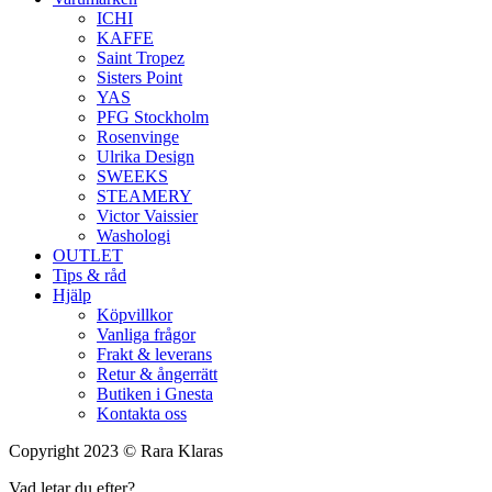
ICHI
KAFFE
Saint Tropez
Sisters Point
YAS
PFG Stockholm
Rosenvinge
Ulrika Design
SWEEKS
STEAMERY
Victor Vaissier
Washologi
OUTLET
Tips & råd
Hjälp
Köpvillkor
Vanliga frågor
Frakt & leverans
Retur & ångerrätt
Butiken i Gnesta
Kontakta oss
Copyright 2023 © Rara Klaras
Vad letar du efter?