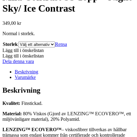
Sky/ Ice Contrast
349,00
kr
Normal i storlek.
Storlek
Rensa
Lägg till i önskelistan
Lägg till i önskelistan
Dela denna vara
Beskrivning
Varumärke
Beskrivning
Kvalitet:
Finstickad.
Material:
80% Viskos (Gjord av LENZING™ ECOVERO™, ett
miljövänligare material), 20% Polyamid.
LENZING™ ECOVERO™
– viskosfibrer tillverkas av hållbar
trämassa som endast kommer från certifierade och kontrollerade