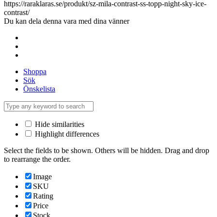
https://raraklaras.se/produkt/sz-mila-contrast-ss-topp-night-sky-ice-
contrast/
Du kan dela denna vara med dina vänner
Shoppa
Sök
Önskelista
Hide similarities
Highlight differences
Select the fields to be shown. Others will be hidden. Drag and drop
to rearrange the order.
Image
SKU
Rating
Price
Stock