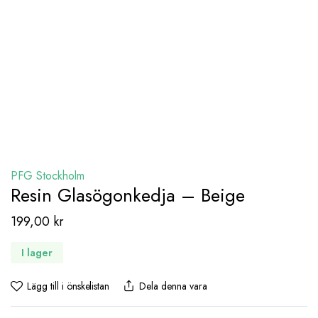
PFG Stockholm
Resin Glasögonkedja – Beige
199,00
kr
I lager
Lägg till i önskelistan
Dela denna vara