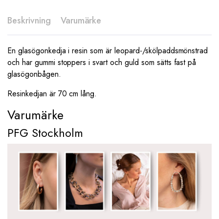
Beskrivning
Varumärke
En glasögonkedja i resin som är leopard-/skölpaddsmönstrad
och har gummi stoppers i svart och guld som sätts fast på
glasögonbågen.
Resinkedjan är 70 cm lång.
Varumärke
PFG Stockholm