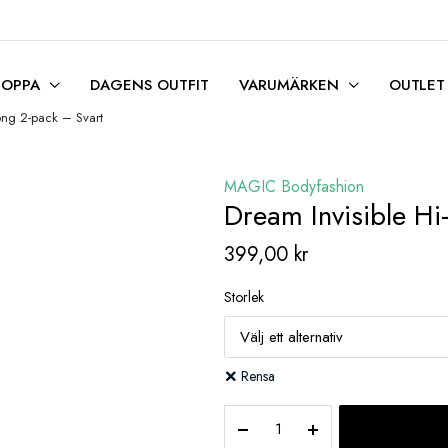
HOPPA
DAGENS OUTFIT
VARUMÄRKEN
OUTLET
ong 2-pack – Svart
MAGIC Bodyfashion
Dream Invisible Hi
399,00
kr
Storlek
Rensa
Dream
Invisible