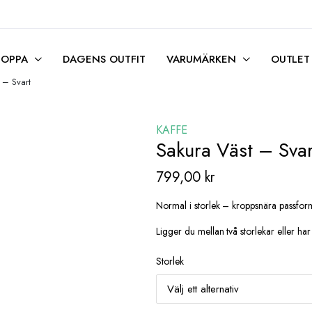
HOPPA
DAGENS OUTFIT
VARUMÄRKEN
OUTLET
 – Svart
KAFFE
Sakura Väst – Svar
799,00
kr
Normal i storlek – kroppsnära passfor
Ligger du mellan två storlekar eller har
Storlek