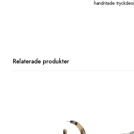
handritade tryckdes
Relaterade produkter