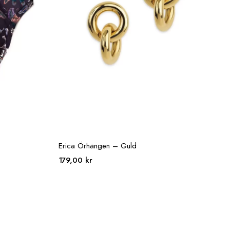
Erica Örhängen – Guld
179,00
kr