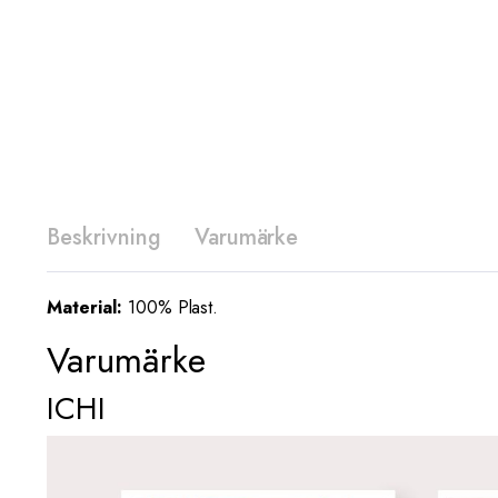
Beskrivning
Varumärke
Material:
100% Plast.
Varumärke
ICHI