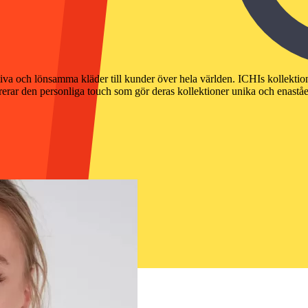
va och lönsamma kläder till kunder över hela världen. ICHIs kollektion
rerar den personliga touch som gör deras kollektioner unika och enastå