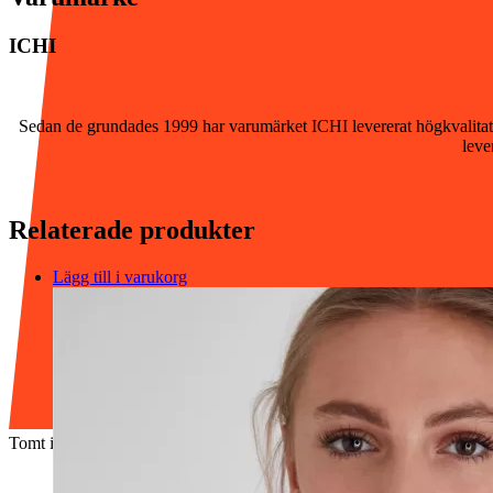
ICHI
Sedan de grundades 1999 har varumärket ICHI levererat högkvalitati
leve
Relaterade produkter
Lägg till i varukorg
Tomt i varukorgen.