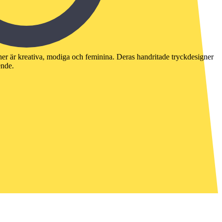
er är kreativa, modiga och feminina. Deras handritade tryckdesigner
ende.