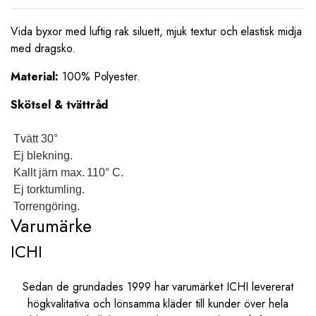
Vida byxor med luftig rak siluett, mjuk textur och elastisk midja
med dragsko.
Material:
100% Polyester.
Skötsel & tvättråd
Tvätt 30°
Ej blekning.
Kallt järn max. 110° C.
Ej torktumling.
Torrengöring.
Varumärke
ICHI
Sedan de grundades 1999 har varumärket ICHI levererat
högkvalitativa och lönsamma kläder till kunder över hela