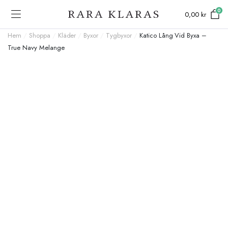
0
0,00
kr
Hem
/
Shoppa
/
Kläder
/
Byxor
/
Tygbyxor
/
Katico Lång Vid Byxa –
True Navy Melange