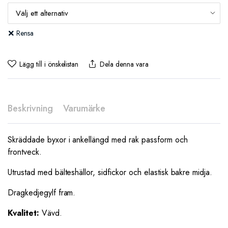
Rensa
Lägg till i önskelistan
Dela denna vara
Beskrivning
Varumärke
Skräddade byxor i ankellängd med rak passform och
frontveck.
Utrustad med bälteshällor, sidfickor och elastisk bakre midja.
Dragkedjegylf fram.
Kvalitet:
Vävd.