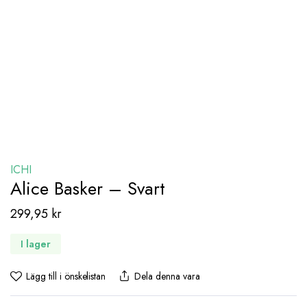
ICHI
Alice Basker – Svart
299,95
kr
I lager
Lägg till i önskelistan
Dela denna vara