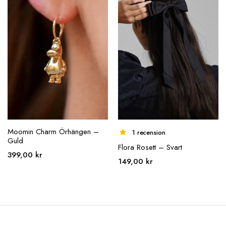
Moomin Charm Örhängen –
1 recension
Guld
Flora Rosett – Svart
399,00
kr
149,00
kr