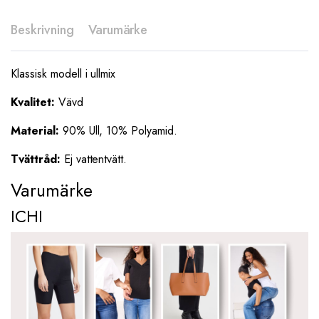
Beskrivning
Varumärke
Klassisk modell i ullmix
Kvalitet:
Vävd
Material:
90% Ull, 10% Polyamid.
Tvättråd:
Ej vattentvätt.
Varumärke
ICHI