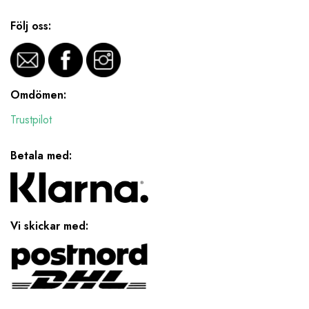
Följ oss:
Omdömen:
Trustpilot
Betala med:
Vi skickar med: