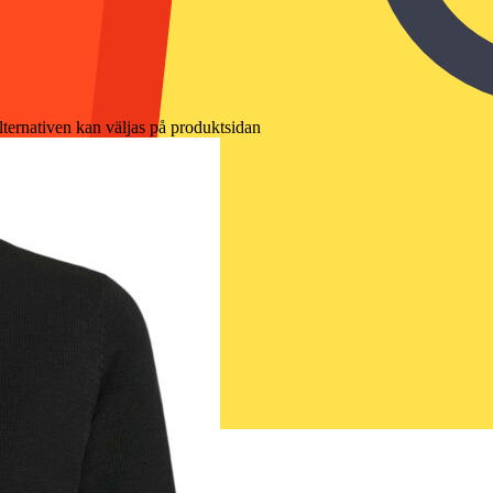
lternativen kan väljas på produktsidan