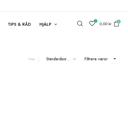
0
0,00
kr
TIPS & RÅD
HJÄLP
Filtrera varor
Visa: