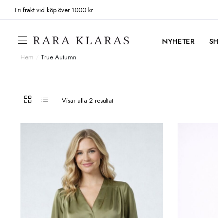
Fri frakt vid köp över 1000 kr
NYHETER
S
Hem
/
True Autumn
Visar alla 2 resultat