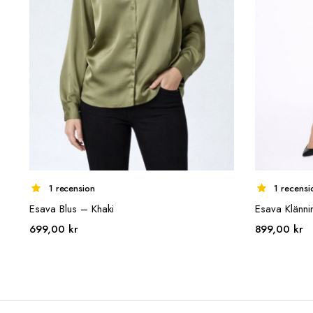
1 recension
1 recensi
Esava Blus – Khaki
Esava Klänni
699,00
kr
899,00
kr