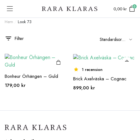
0
0,00
kr
Hem
/
Look 73
Filter
1 recension
Bonheur Örhängen – Guld
Brick Axelväska – Cognac
179,00
kr
899,00
kr