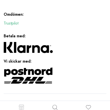
Omdömen:
Trustpilot
Betala med:
Vi skickar med:
Copyright 2023 © Rara Klaras