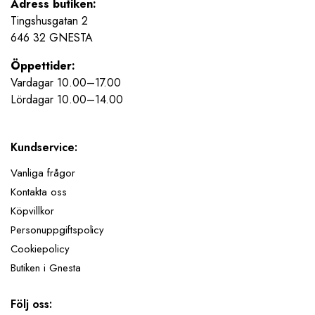
Adress butiken:
Tingshusgatan 2
646 32 GNESTA
Öppettider:
Vardagar 10.00–17.00
Lördagar 10.00–14.00
Kundservice:
Vanliga frågor
Kontakta oss
Köpvillkor
Personuppgiftspolicy
Cookiepolicy
Butiken i Gnesta
Följ oss: