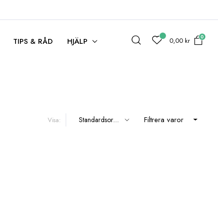
0
0,00
kr
TIPS & RÅD
HJÄLP
Filtrera varor
Visa: