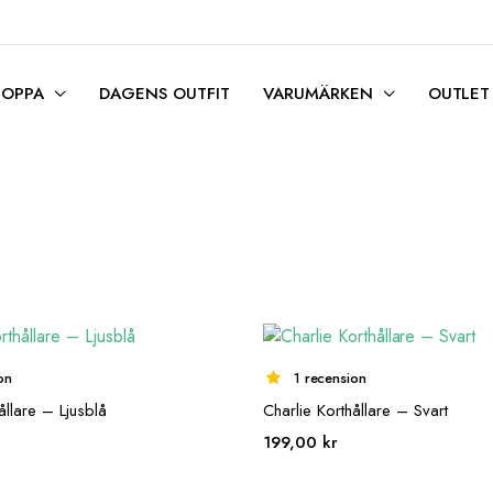
HOPPA
DAGENS OUTFIT
VARUMÄRKEN
OUTLET
on
1 recension
ållare – Ljusblå
Charlie Korthållare – Svart
199,00
kr