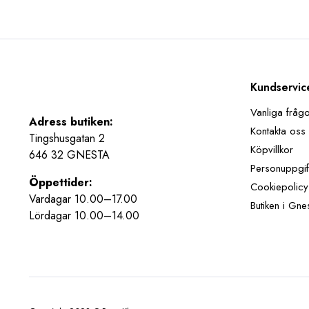
Kundservic
Vanliga fråg
Adress butiken:
Kontakta oss
Tingshusgatan 2
Köpvillkor
646 32 GNESTA
Personuppgif
Öppettider:
Cookiepolicy
Vardagar 10.00–17.00
Butiken i Gne
Lördagar 10.00–14.00