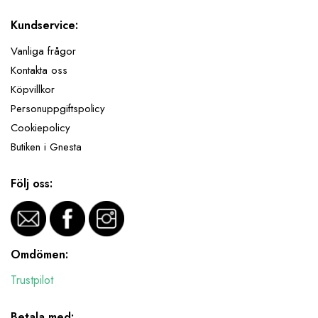
Kundservice:
Vanliga frågor
Kontakta oss
Köpvillkor
Personuppgiftspolicy
Cookiepolicy
Butiken i Gnesta
Följ oss:
Omdömen:
Trustpilot
Betala med: