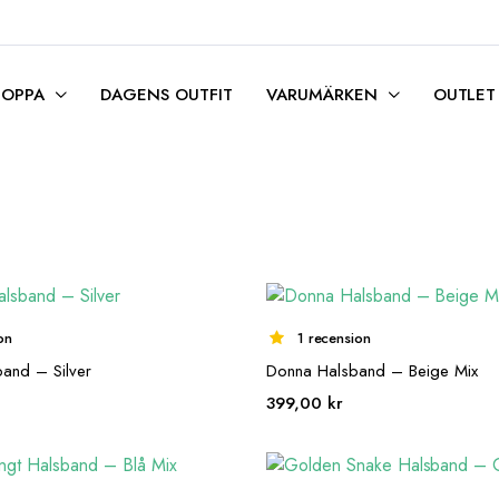
HOPPA
DAGENS OUTFIT
VARUMÄRKEN
OUTLET
on
1 recension
and – Silver
Donna Halsband – Beige Mix
399,00
kr