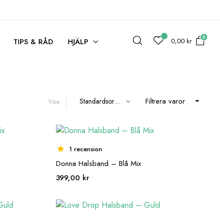
0
0,00
kr
TIPS & RÅD
HJÄLP
Filtrera varor
Visa:
1 recension
Donna Halsband – Blå Mix
399,00
kr