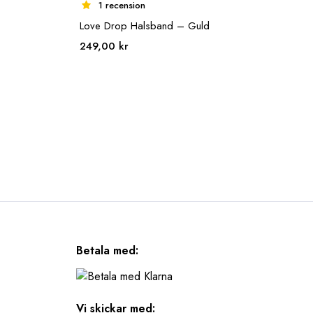
1 recension
Love Drop Halsband – Guld
249,00
kr
Betala med:
Vi skickar med: